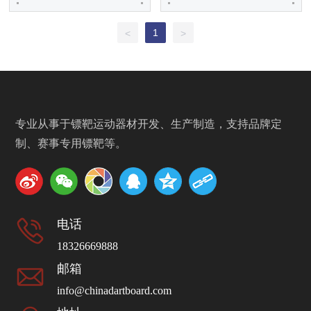
1
<
>
专业从事于镖靶运动器材开发、生产制造，支持品牌定
制、赛事专用镖靶等。
电话
18326669888
邮箱
info@chinadartboard.com